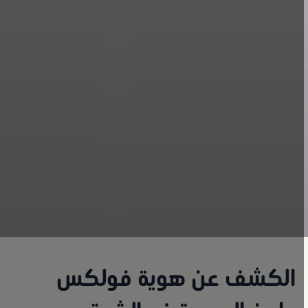
الكشف عن هوية فولكس