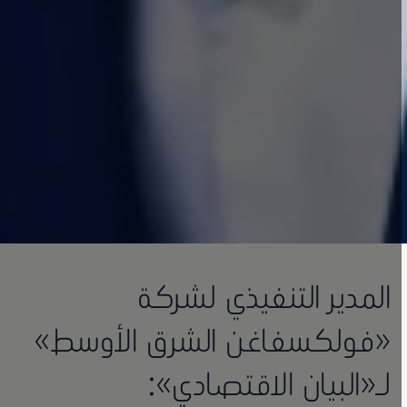
المدير التنفيذي لشركة
«فولكسفاغن الشرق الأوسط»
لـ«البيان الاقتصادي»: