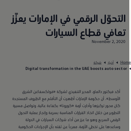
التحوّل الرقمي في الإمارات يعزّز
تعافي قطاع السيارات
November 2, 2020
Hom
أخبار
شركة
Digital transformation in the UAE boosts auto sector
أكد فيكتور دالماو، المدير التنفيذي لشركة «فولكسفاغن الشرق
الأوسط»، أن حكومة الإمارات أظهرت أن التأقلم مع الظروف المستجدة
كان محور تركيزها وأدارت أزمة «كورونا» بكفاءة عالية، وتواصل مسيرة
التطوير من خلال اتخاذ القرارات المناسبة بسرعة وإنجاز عملية التحول
الرقمي السريع وهو ما عزز من أداء شركات السيارات في الدولة
وساعدها على تخطي الأزمة، معرباً عن ثقته بأن الإجراءات الحكومية