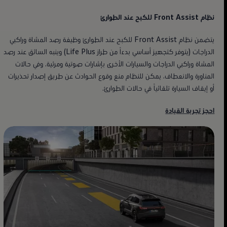
نظام Front Assist للكبح عند الطوارئ
يتضمن نظام Front Assist للكبح عند الطوارئ وظيفة رصد المشاة وراكبي
الدراجات (يتوفر كتجهيز أساسي بدءاً من طراز Life Plus) وينبه السائق عند رصد
المشاة وراكبي الدراجات والسيارات الأخرى بإشارات صوتية ومرئية. وفي حالات
المناورة والانعطاف، يمكن للنظام منع وقوع الحوادث عن طريق إصدار تحذيرات
أو إيقاف السيارة تلقائياً في حالات الطوارئ.
احجز تجربة القيادة